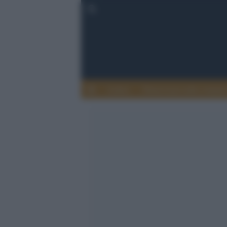
Lettere
Democrazia nella comuni