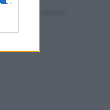
ev a Roma, istruzioni per fabbricare un
co interno