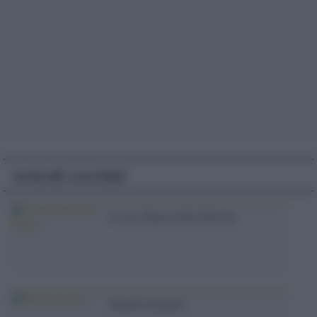
Articoli correlati
Il caso Banca delle Marche
Banche da paura