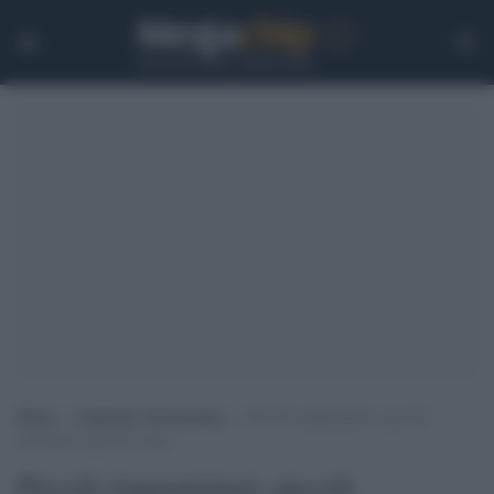
Home
>
Ambiente ed Economia
>
Piccoli risparmiatori, piccoli
investitori, piccoli crack
Piccoli risparmiatori, piccoli