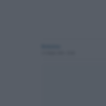
Redazione
21 Ottobre 2016 - 05.06