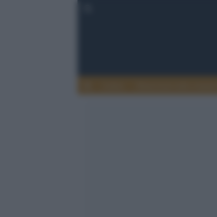
Lettere
Democrazia nella comuni