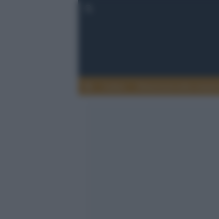
Lettere
Democrazia nella comuni