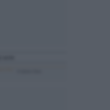
i anche
Il Quinto Stato