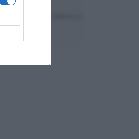
ev a Roma, istruzioni per fabbricare un
co interno