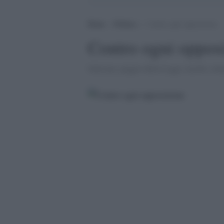
Home
>
Politica
>
Contro ogni opposizione
Contro ogni oppos
Italicum, peggio della Legge Acerbo vol