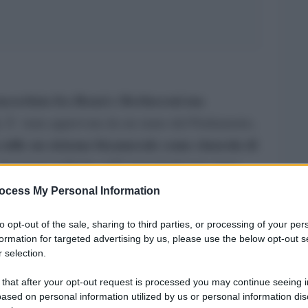
concordata fra Renzi e Berlusconi ma
, Ã¨ stata approvata da un ramo del Parlamento,
 utile un sistema bicamerale come clausola di
decisioni politiche piÃ¹ importanti non siano
o.
ocess My Personal Information
a la seconda Camera
i blindati del decisore
to opt-out of the sale, sharing to third parties, or processing of your per
formation for targeted advertising by us, please use the below opt-out s
are a passo di carica sui diritti del popolo bue,
 selection.
re le minoranze politiche o sociali. Dovranno
 that after your opt-out request is processed you may continue seeing i
elle pause di riflessione, delle contestazioni
ased on personal information utilized by us or personal information dis