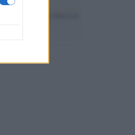
ev a Roma, istruzioni per fabbricare un
co interno