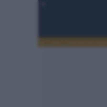
Lettere
Democrazia nella comuni