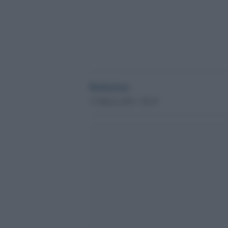
Redazione
13 Marzo 2014 - 06.30