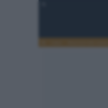
Lettere
Democrazia nella comuni