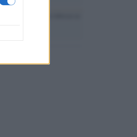
ev a Roma, istruzioni per fabbricare un
co interno