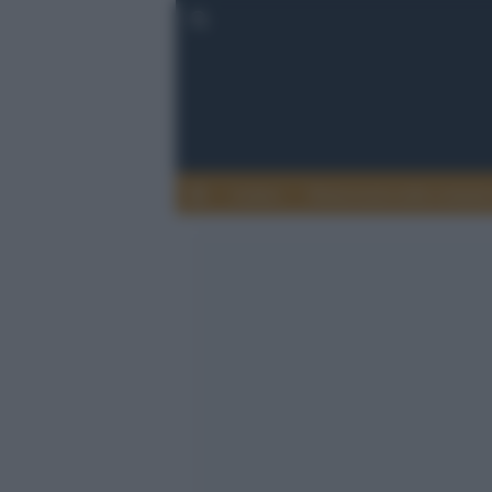
Lettere
Democrazia nella comuni