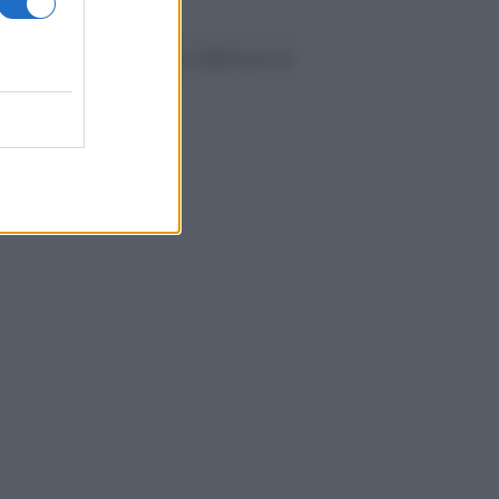
ev a Roma, istruzioni per fabbricare un
co interno