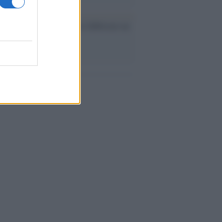
ev a Roma, istruzioni per fabbricare un
co interno