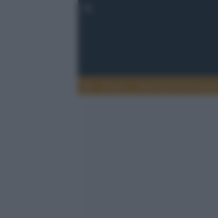
Lettere
Democrazia nella comuni