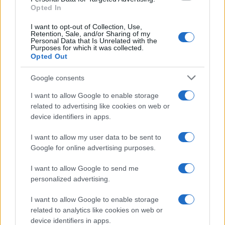
Opted In
I want to opt-out of Collection, Use,
Retention, Sale, and/or Sharing of my
Personal Data that Is Unrelated with the
Purposes for which it was collected.
Opted Out
Google consents
I want to allow Google to enable storage
related to advertising like cookies on web or
device identifiers in apps.
I want to allow my user data to be sent to
Google for online advertising purposes.
Syndication
Culture
I want to allow Google to send me
Salute
Globalist
personalized advertising.
Megachip
Globalscience
I want to allow Google to enable storage
related to analytics like cookies on web or
GiULia
Globalsport
device identifiers in apps.