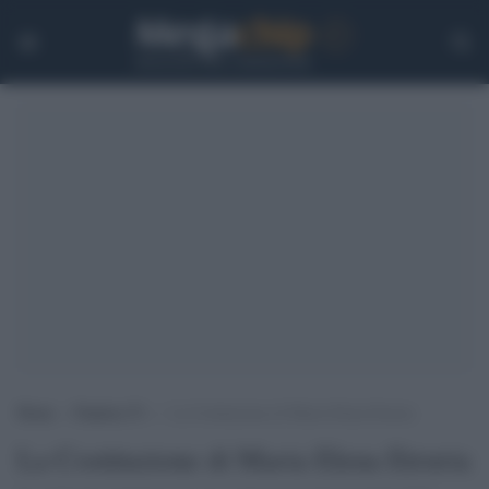
Home
>
Pandora Tv
>
La Costituzione di Maria Elena Etruria
La Costituzione di Maria Elena Etruria