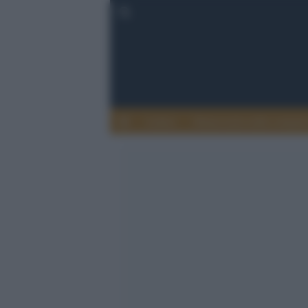
Lettere
Democrazia nella comuni