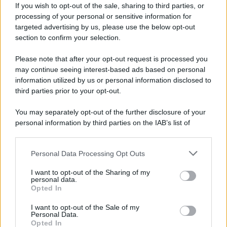
If you wish to opt-out of the sale, sharing to third parties, or
povertà'
processing of your personal or sensitive information for
targeted advertising by us, please use the below opt-out
section to confirm your selection.
Please note that after your opt-out request is processed you
'Caro ministro, io il Concorsone l''ho
may continue seeing interest-based ads based on personal
fatto. Era inutile'
information utilized by us or personal information disclosed to
third parties prior to your opt-out.
You may separately opt-out of the further disclosure of your
personal information by third parties on the IAB’s list of
Anche l'operaio vuole il figlio dottore...
downstream participants.
no, grazie, dottore sarà lei!
Personal Data Processing Opt Outs
This information may also be disclosed by us to third parties
on the IAB’s List of Downstream Participants that may further
I want to opt-out of the Sharing of my
disclose it to other third parties.
personal data.
Opted In
Please note that this website/app uses one or more Google
Il chip che cambia tutto /
L'aggeggio
services and may gather and store information including but
I want to opt-out of the Sale of my
Personal Data.
not limited to your visit or usage behaviour. You may click to
Opted In
grant or deny consent to Google and its third-party tags to