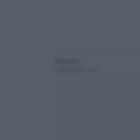
Redazione
14 Marzo 2016 - 22.44