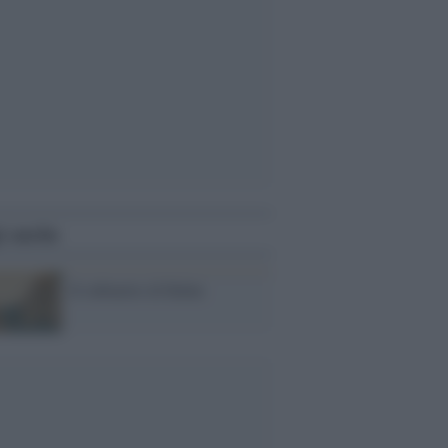
i anche
Il rubinetto di Rabat