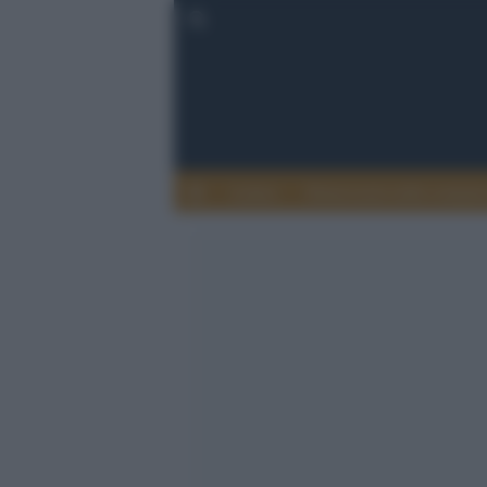
Lettere
Democrazia nella comuni