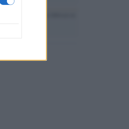
ev a Roma, istruzioni per fabbricare un
co interno