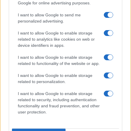
Google for online advertising purposes.
Syndication
Culture
I want to allow Google to send me
Salute
Globalist
personalized advertising.
Megachip
Globalscience
I want to allow Google to enable storage
related to analytics like cookies on web or
GiULia
Globalsport
device identifiers in apps.
Prima Pagina
I want to allow Google to enable storage
related to functionality of the website or app.
Giornale dello
Facebook
I want to allow Google to enable storage
related to personalization.
Spettacolo
Twitter
I want to allow Google to enable storage
Wondernet
related to security, including authentication
Cookie Policy
functionality and fraud prevention, and other
Giuliana Sgrena
user protection.
Preferenze Privacy