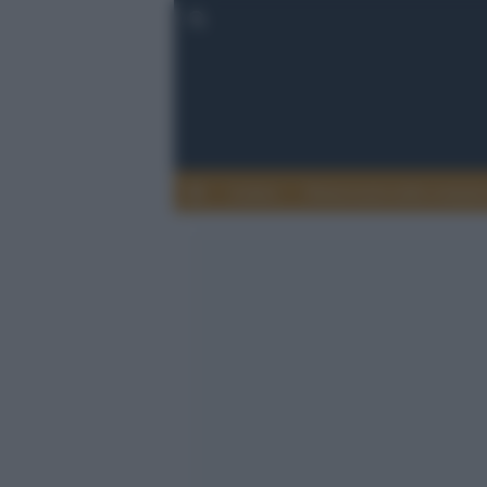
Lettere
Democrazia nella comuni