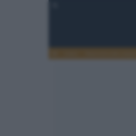
Lettere
Democrazia nella comuni