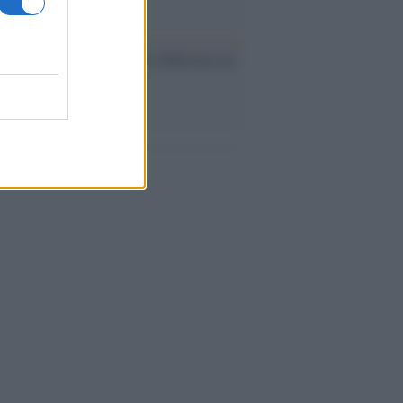
ev a Roma, istruzioni per fabbricare un
co interno