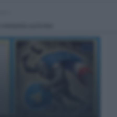
agina 2
comunicazione