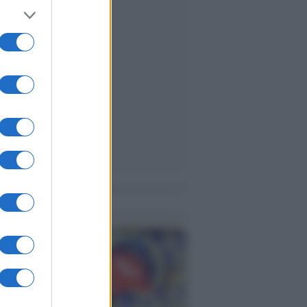
me notizie