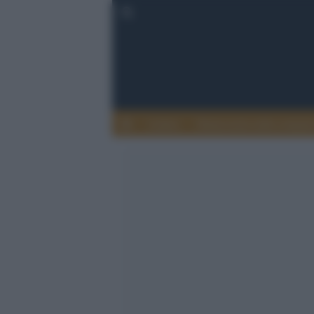
Lettere
Democrazia nella comuni