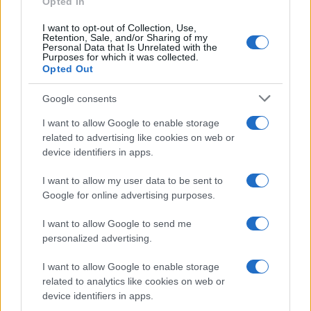
Opted In
I want to opt-out of Collection, Use,
Retention, Sale, and/or Sharing of my
Personal Data that Is Unrelated with the
Purposes for which it was collected.
Opted Out
Google consents
I want to allow Google to enable storage
related to advertising like cookies on web or
device identifiers in apps.
I want to allow my user data to be sent to
Google for online advertising purposes.
Syndication
Culture
I want to allow Google to send me
Salute
Globalist
personalized advertising.
Megachip
Globalscience
I want to allow Google to enable storage
related to analytics like cookies on web or
GiULia
Globalsport
device identifiers in apps.