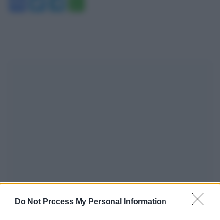
Facebook
Twitter
Telegram
WhatsApp
Do Not Process My Personal Information