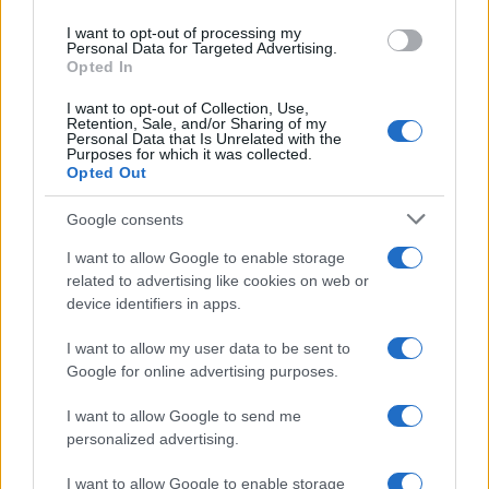
rifiutano
use your data for below specified purposes in below Google
I want to opt-out of processing my
consent section.
Personal Data for Targeted Advertising.
Opted In
I want to opt-out of Collection, Use,
Retention, Sale, and/or Sharing of my
Una restaurazione del Califfato?
Personal Data that Is Unrelated with the
Purposes for which it was collected.
Opted Out
Google consents
I want to allow Google to enable storage
A proposito di Negazionismo
related to advertising like cookies on web or
device identifiers in apps.
I want to allow my user data to be sent to
Google for online advertising purposes.
I want to allow Google to send me
personalized advertising.
Sui pericoli del TAFTA e gli equivoci
del femminismo
I want to allow Google to enable storage