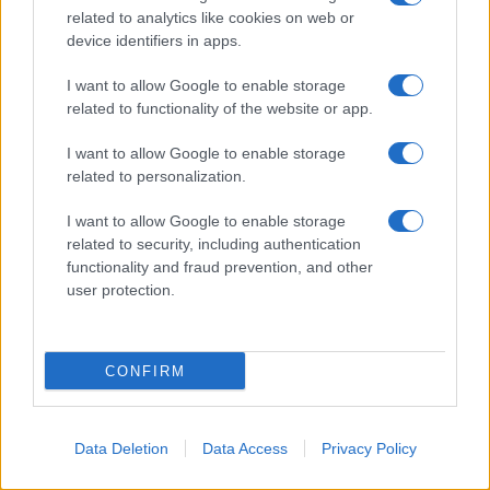
related to analytics like cookies on web or
device identifiers in apps.
I want to allow Google to enable storage
related to functionality of the website or app.
Ultime notizie
I want to allow Google to enable storage
related to personalization.
I want to allow Google to enable storage
related to security, including authentication
functionality and fraud prevention, and other
user protection.
CONFIRM
Data Deletion
Data Access
Privacy Policy
Il ritorno dei medici non vaccinati
Una lettera accorata del prof. Isidoro alla rivista "Sanità