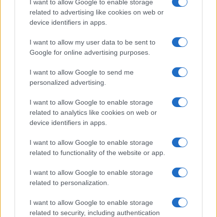
I want to allow Google to enable storage
related to advertising like cookies on web or
device identifiers in apps.
I want to allow my user data to be sent to
Google for online advertising purposes.
Syndication
Culture
I want to allow Google to send me
Salute
Globalist
personalized advertising.
Megachip
Globalscience
I want to allow Google to enable storage
related to analytics like cookies on web or
GiULia
Globalsport
device identifiers in apps.
Prima Pagina
I want to allow Google to enable storage
related to functionality of the website or app.
Giornale dello
Facebook
I want to allow Google to enable storage
related to personalization.
Spettacolo
Twitter
I want to allow Google to enable storage
Wondernet
related to security, including authentication
Cookie Policy