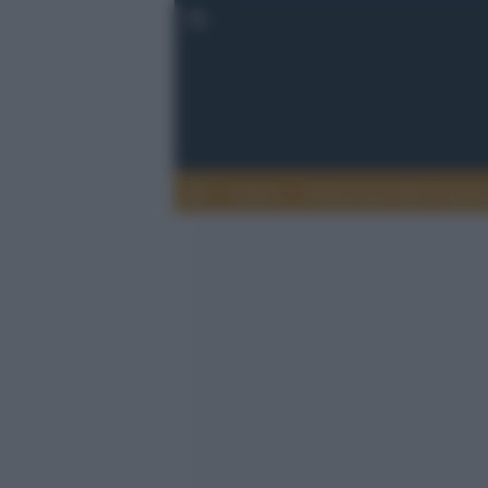
Lettere
Democrazia nella comuni