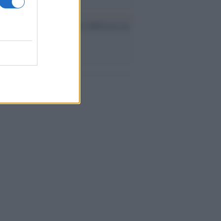
ev a Roma, istruzioni per fabbricare un
co interno