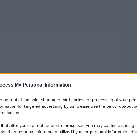
 del Califfo?”
Ã¨ in edicola, puntualissimo e
ocess My Personal Information
l media. Meno attenzione Ã¨ stata data al
a
Moneta e Impero
(lâ€™impero del dollaro,
to opt-out of the sale, sharing to third parties, or processing of your per
, fra gli altri, un pregevole pezzo su
formation for targeted advertising by us, please use the below opt-out s
 selection.
finanza globaleâ€: un â€œfondo di fondiâ€
i e $4,100 miliardi di asset ($4,652 secondo
 that after your opt-out request is processed you may continue seeing i
 che non solo non ha rivali al mondo, ma Ã¨
ased on personal information utilized by us or personal information dis