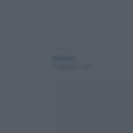
Redazione
16 Aprile 2015 - 05.29