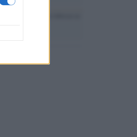
ev a Roma, istruzioni per fabbricare un
co interno