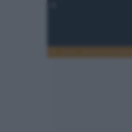
Lettere
Democrazia nella comuni