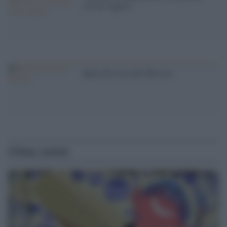
servizi segreti '
Quel che resta del Messico
Ultime notizie