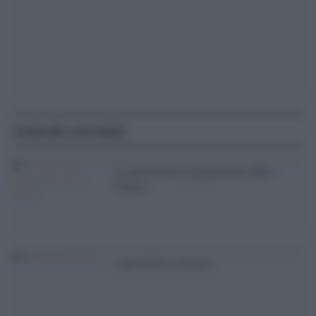
Articoli correlati
La distruzione programmata dello
Yemen
Apprendisti stregoni