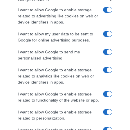
I want to allow Google to enable storage
related to advertising like cookies on web or
device identifiers in apps.
I want to allow my user data to be sent to
Google for online advertising purposes.
Syndication
Culture
I want to allow Google to send me
Salute
Globalist
personalized advertising.
Megachip
Globalscience
I want to allow Google to enable storage
related to analytics like cookies on web or
GiULia
Globalsport
device identifiers in apps.
Prima Pagina
I want to allow Google to enable storage
related to functionality of the website or app.
Giornale dello
Facebook
I want to allow Google to enable storage
related to personalization.
Spettacolo
Twitter