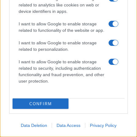
related to analytics like cookies on web or
device identifiers in apps.
Se all'Europa rimanessero tre neuroni correrebbe a far pace
con la Russia
I want to allow Google to enable storage
related to functionality of the website or app.
I want to allow Google to enable storage
related to personalization.
Il rubinetto di Rabat
I want to allow Google to enable storage
related to security, including authentication
functionality and fraud prevention, and other
user protection.
Da Kiev a Roma, istruzioni per fabbricare un nemico interno
CONFIRM
Data Deletion
Data Access
Privacy Policy