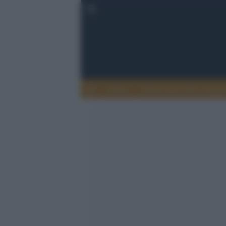
Lettere
Democrazia nella comuni