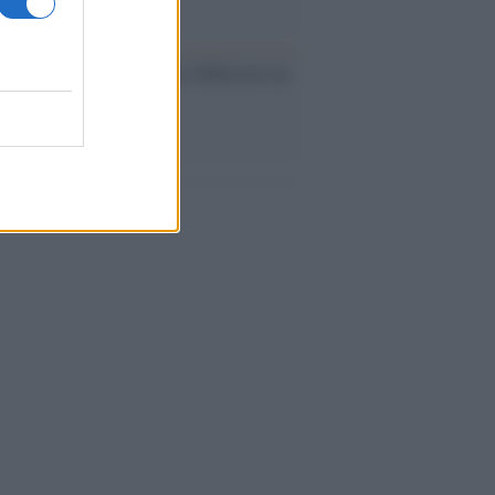
ev a Roma, istruzioni per fabbricare un
co interno