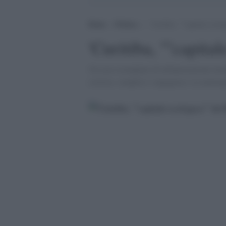
Home
>
Politica
>
‘Curitiba, ””capitale ecolog
'Curitiba, ''''capital
Un caso esemplare di urbanizzazione mode
costose, semplici e ingegnose. La metrop