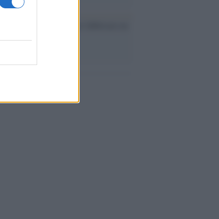
ev a Roma, istruzioni per fabbricare un
co interno