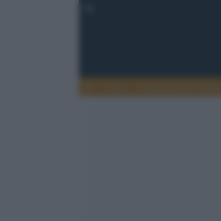
Lettere
Democrazia nella comuni