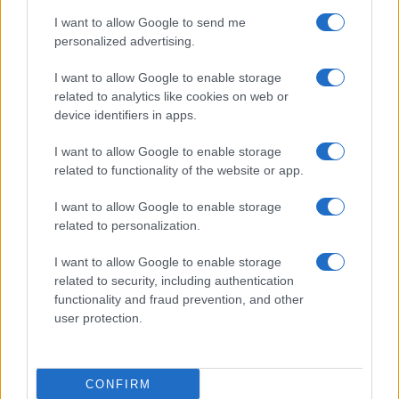
I want to allow Google to send me
Salute
Globalist
personalized advertising.
Megachip
Globalscience
I want to allow Google to enable storage
related to analytics like cookies on web or
GiULia
Globalsport
device identifiers in apps.
Prima Pagina
I want to allow Google to enable storage
related to functionality of the website or app.
Giornale dello
Facebook
I want to allow Google to enable storage
related to personalization.
Spettacolo
Twitter
I want to allow Google to enable storage
Wondernet
related to security, including authentication
Cookie Policy
functionality and fraud prevention, and other
Giuliana Sgrena
user protection.
Preferenze Privacy
CONFIRM