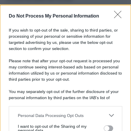
Una lettera accorata del prof. Isidoro alla rivista "Sanità
Informazione" spiega perché non ci sono mai state basi
Do Not Process My Personal Information
scientifiche per togliere i medici non vaccinati dal lavoro
If you wish to opt-out of the sale, sharing to third parties, or
L'omicidio economico dell'Italia: ce lo chiede l'Europa
processing of your personal or sensitive information for
targeted advertising by us, please use the below opt-out
section to confirm your selection.
Please note that after your opt-out request is processed you
may continue seeing interest-based ads based on personal
L'Ucraina ha finito lo scudo
information utilized by us or personal information disclosed to
third parties prior to your opt-out.
You may separately opt-out of the further disclosure of your
personal information by third parties on the IAB’s list of
Se all'Europa rimanessero tre neuroni correrebbe a far pace
downstream participants.
con la Russia
Personal Data Processing Opt Outs
This information may also be disclosed by us to third parties
on the IAB’s List of Downstream Participants that may further
I want to opt-out of the Sharing of my
disclose it to other third parties.
personal data.