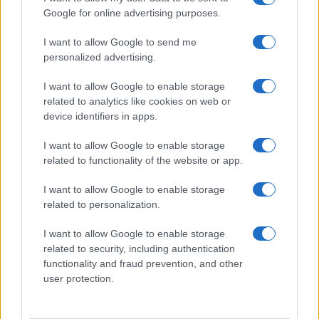
Google for online advertising purposes.
Syndication
Culture
I want to allow Google to send me
Salute
Globalist
personalized advertising.
Megachip
Globalscience
I want to allow Google to enable storage
related to analytics like cookies on web or
GiULia
Globalsport
device identifiers in apps.
Prima Pagina
I want to allow Google to enable storage
related to functionality of the website or app.
Giornale dello
Facebook
I want to allow Google to enable storage
related to personalization.
Spettacolo
Twitter
I want to allow Google to enable storage
Wondernet
related to security, including authentication
Cookie Policy
functionality and fraud prevention, and other
Giuliana Sgrena
user protection.
Preferenze Privacy