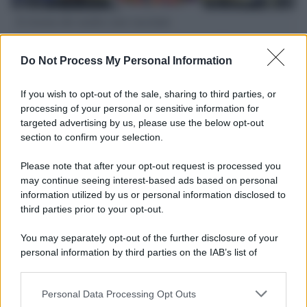
Il ritorno dei medici non vaccinati
Una lettera accorata del prof. Isidoro alla rivista "Sanità
Informazione" spiega perché non ci sono mai state basi
Do Not Process My Personal Information
scientifiche per togliere i medici non vaccinati dal lavoro
If you wish to opt-out of the sale, sharing to third parties, or
L'omicidio economico dell'Italia: ce lo chiede l'Europa
processing of your personal or sensitive information for
targeted advertising by us, please use the below opt-out
section to confirm your selection.
Please note that after your opt-out request is processed you
may continue seeing interest-based ads based on personal
L'Ucraina ha finito lo scudo
information utilized by us or personal information disclosed to
third parties prior to your opt-out.
You may separately opt-out of the further disclosure of your
personal information by third parties on the IAB’s list of
Se all'Europa rimanessero tre neuroni correrebbe a far pace
downstream participants.
con la Russia
Personal Data Processing Opt Outs
This information may also be disclosed by us to third parties