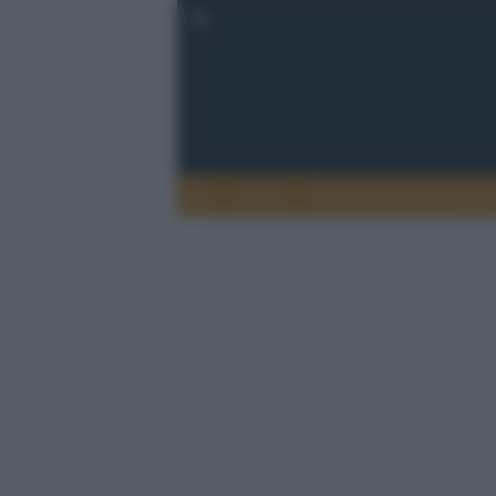
Lettere
Democrazia nella comuni