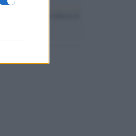
ev a Roma, istruzioni per fabbricare un
co interno