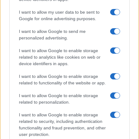
I want to allow my user data to be sent to
Google for online advertising purposes.
Syndication
Culture
I want to allow Google to send me
Salute
Globalist
personalized advertising.
Megachip
Globalscience
I want to allow Google to enable storage
related to analytics like cookies on web or
GiULia
Globalsport
device identifiers in apps.
Prima Pagina
I want to allow Google to enable storage
related to functionality of the website or app.
Giornale dello
Facebook
I want to allow Google to enable storage
related to personalization.
Spettacolo
Twitter
I want to allow Google to enable storage
Wondernet
related to security, including authentication
Cookie Policy
functionality and fraud prevention, and other
Giuliana Sgrena
user protection.
Preferenze Privacy