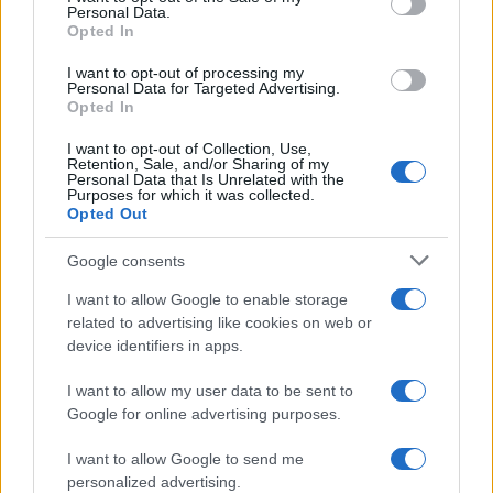
Personal Data.
not limited to your visit or usage behaviour. You may click to
Opted In
grant or deny consent to Google and its third-party tags to
use your data for below specified purposes in below Google
I want to opt-out of processing my
Da Kiev a Roma, istruzioni per fabbricare un nemico interno
consent section.
Personal Data for Targeted Advertising.
Opted In
I want to opt-out of Collection, Use,
Retention, Sale, and/or Sharing of my
Personal Data that Is Unrelated with the
Purposes for which it was collected.
Opted Out
Google consents
I want to allow Google to enable storage
related to advertising like cookies on web or
device identifiers in apps.
I want to allow my user data to be sent to
Google for online advertising purposes.
Syndication
Culture
I want to allow Google to send me
Salute
Globalist
personalized advertising.