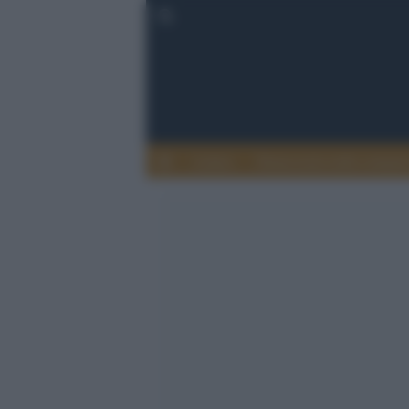
Lettere
Democrazia nella comuni