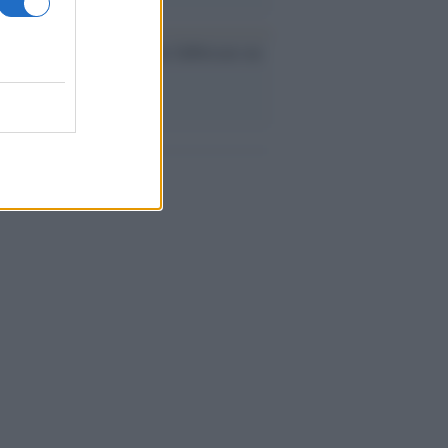
ev a Roma, istruzioni per fabbricare un
co interno