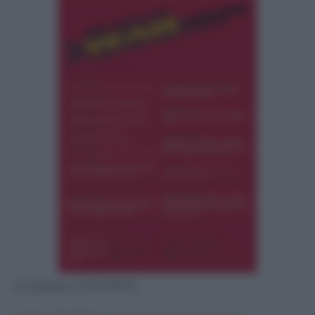
La pagina su Facebook: