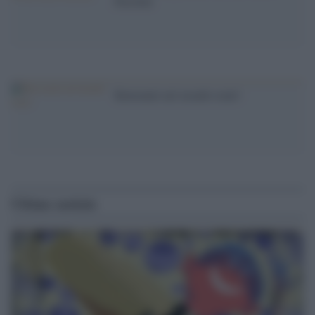
Pasolini
Benvenuti nel mondo reale!
Ultime notizie