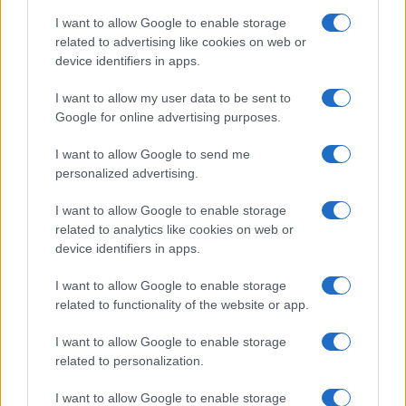
I want to allow Google to enable storage
related to advertising like cookies on web or
device identifiers in apps.
I want to allow my user data to be sent to
Google for online advertising purposes.
Syndication
Culture
I want to allow Google to send me
Salute
Globalist
personalized advertising.
Megachip
Globalscience
I want to allow Google to enable storage
related to analytics like cookies on web or
GiULia
Globalsport
device identifiers in apps.
Prima Pagina
I want to allow Google to enable storage
related to functionality of the website or app.
Giornale dello
Facebook
I want to allow Google to enable storage
related to personalization.
Spettacolo
Twitter
I want to allow Google to enable storage