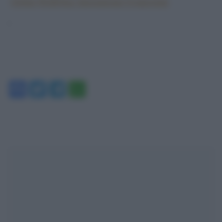
Global WARNing International Symposium
‘
Facebook
Twitter
Telegram
WhatsApp