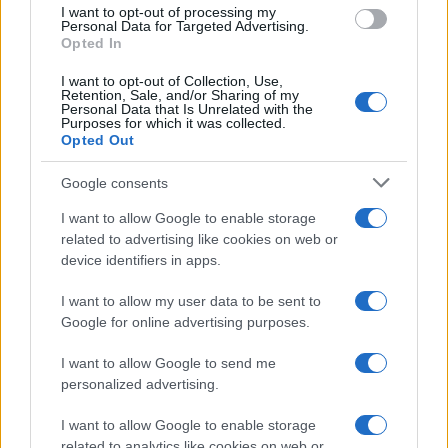
use your data for below specified purposes in below Google
I want to opt-out of processing my
Da Kiev a Roma, istruzioni per fabbricare un nemico interno
consent section.
Personal Data for Targeted Advertising.
Opted In
I want to opt-out of Collection, Use,
Retention, Sale, and/or Sharing of my
Personal Data that Is Unrelated with the
Purposes for which it was collected.
Opted Out
Google consents
I want to allow Google to enable storage
related to advertising like cookies on web or
device identifiers in apps.
I want to allow my user data to be sent to
Google for online advertising purposes.
Syndication
Culture
I want to allow Google to send me
Salute
Globalist
personalized advertising.
Megachip
Globalscience
I want to allow Google to enable storage
related to analytics like cookies on web or