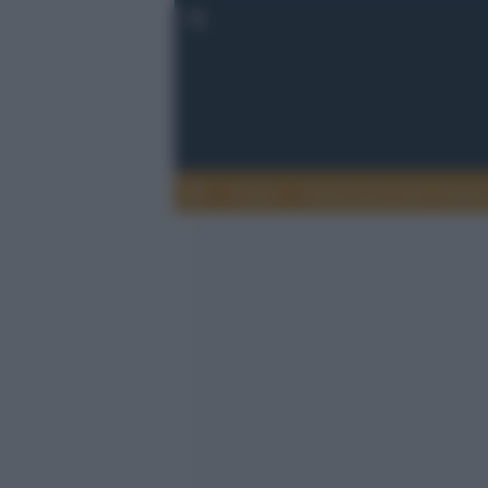
Lettere
Democrazia nella comuni