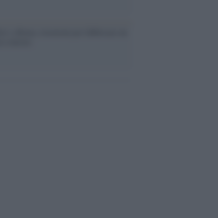
ev a Roma, istruzioni per fabbricare un
co interno