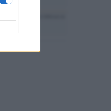
ev a Roma, istruzioni per fabbricare un
co interno