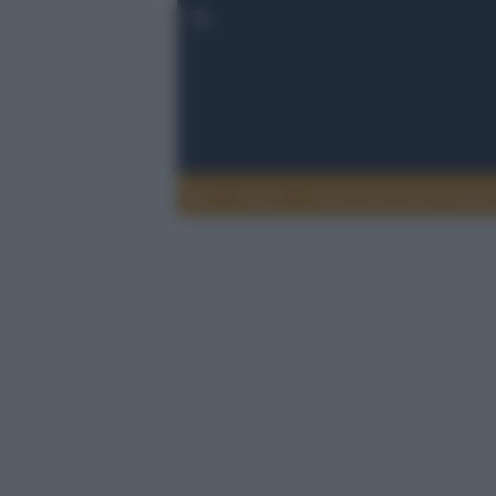
Lettere
Democrazia nella comuni