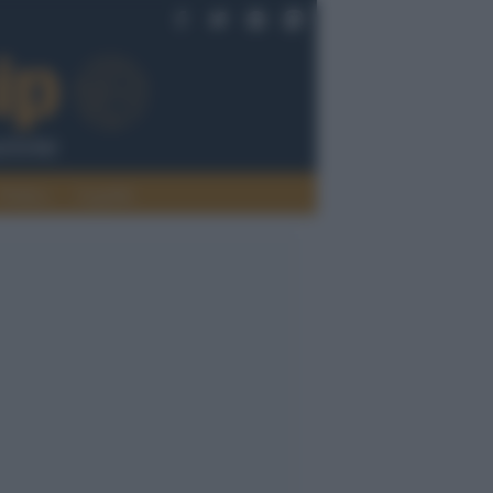
Politica
Legalità