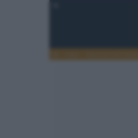
Lettere
Democrazia nella comuni