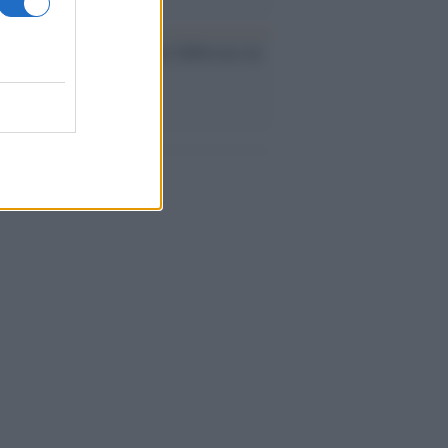
ev a Roma, istruzioni per fabbricare un
co interno