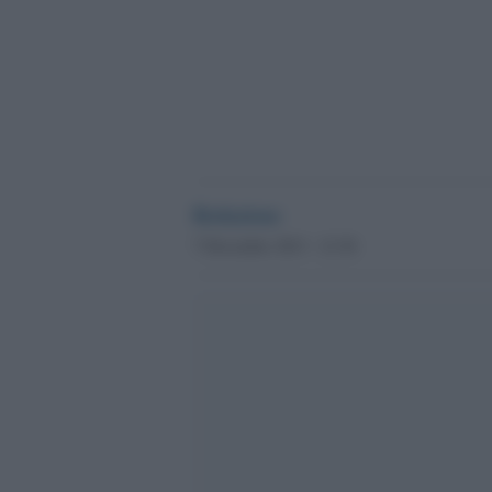
Redazione
7 Dicembre 2013 - 21.56