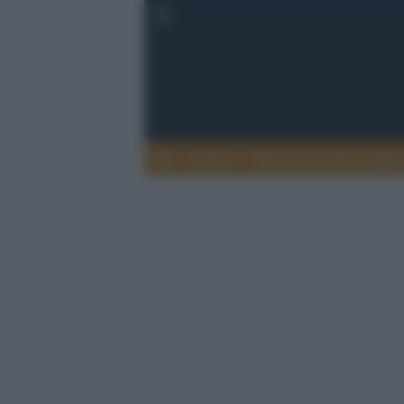
Lettere
Democrazia nella comuni